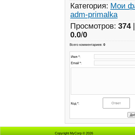
Категория
:
Мои ф
adm-primalka
Просмотров
:
374
0.0
/
0
Всего комментариев
:
0
Имя *:
Email *:
Код *:
Copyright MyCorp © 2026