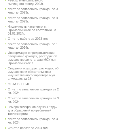
Реестр муниципального
жилищного фонда 2023г.
отчет по заявлениям граждан за 3
квартал 2023г.
отчет по заявлениям граждан за 4
квартал 2023г.
Численность населения с.п.
Прималкинское по состоянию на
01.01.2024г.
Отчет о работе за 2023 год
отчет по заявлениям граждан за 1
квартал 2024г.
Информация о предоставлении
сведений о доходах, расходах об
имуществе депутатами МСУ с.п.
Прималкинское з
Сведения о доходах, расходах, об
имуществе и обязательствах
имущественного характера мун.
служащих за 23-
ОБЪЯВЛЕНИЕ
Отчет по заявлениям граждан за 2
кв. 2024
Отчет по заявлениям граждан за 3
кв. 2024
номера телефонов службы ЕДДС
для обращений потребителей
теплоэнергии
отчет по заявлениям граждан за 4
кв. 2024г.
Отчет о работе за 2024 год