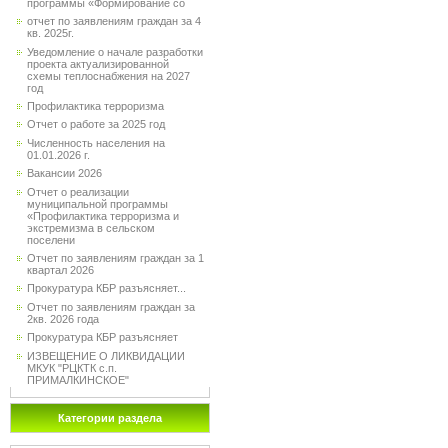
программы «Формирование со
отчет по заявлениям граждан за 4
кв. 2025г.
Уведомление о начале разработки
проекта актуализированной
схемы теплоснабжения на 2027
год
Профилактика терроризма
Отчет о работе за 2025 год
Численность населения на
01.01.2026 г.
Вакансии 2026
Отчет о реализации
муниципальной программы
«Профилактика терроризма и
экстремизма в сельском
поселени
Отчет по заявлениям граждан за 1
квартал 2026
Прокуратура КБР разъясняет...
Отчет по заявлениям граждан за
2кв. 2026 года
Прокуратура КБР разъясняет
ИЗВЕЩЕНИЕ О ЛИКВИДАЦИИ
МКУК "РЦКТК с.п.
ПРИМАЛКИНСКОЕ"
Категории раздела