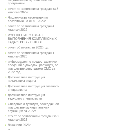
программы
отчет по заявлениям граждан за 3
квартал 2022г.
Численность населения по
состоянию на 01.01.2023г.
отчет по заявлениям граждан 4
квартал 2022
ИЗВЕЩЕНИЕ О НАЧАЛЕ
ВЫПОЛНЕНИЯ КОМПЛЕКСНЫХ
КАДАСТРОВЫХ РАБОТ
отчет об итогах за 2022 год
отчет по заявлениям граждан 1
квартал 2023
информация по предоставлению
сведений о доходах, расходах, об
имуществе депутатами СМС за
2022 год
Должностная инструкция
начальника отдела
Должностная инструкция главного
специалиста
Должностная инструкция
ведущего специалиста
Сведения о доходах, расходах, об
имуществе муниципальных
служащих за 2022г.
Отчет по заявлениям граждан за 2
квартал 2023
Вакансии 2023г.