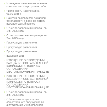
Извещение о начале выполнения
комплексных кадастровых работ
Численность населения на
01.01.2025 г.
Памятка по правилам пожарной
безопасности в весенне-летний
пожароопасный период
Отчет по заявлениям граждан за
1кв. 2025 года
Отчет по заявлениям граждан за
2кв. 2025 года
Прокуратура разъясняет.
Прокуратура разъясняет..
Прокуратура разъясняет...
Вакансии 2025
ИЗВЕЩЕНИЕ О ПРОВЕДЕНИИ
ЗАСЕДАНИЯ СОГЛАСИТЕЛЬНОЙ
КОМИССИИ ПО ВОПРОСУ
СОГЛАСОВАНИЯ
МЕСТОПОЛОЖЕНИЯ ГРАНИЦ ЗЕ
ИЗВЕЩЕНИЕ О ПРОВЕДЕНИИ
ЗАСЕДАНИЯ СОГЛАСИТЕЛЬНОЙ
КОМИССИИ ПО ВОПРОСУ
СОГЛАСОВАНИЯ
МЕСТОПОЛОЖЕНИЯ ГРАНИЦ ЗЕ
Отчет по заявлениям граждан за
3кв. 2025 года
Объявление о проведении
общественного обсуждения по
актуализации муниципальной