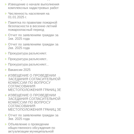
Извещение о начале выполнения
комплексных кадастровых работ
Численность населения на
01.01.2025 г.
Памятка по правилам пожарной
безопасности в весенне-летний
пожароопасный период
Отчет по заявлениям граждан за
1кв. 2025 года
Отчет по заявлениям граждан за
2кв. 2025 года
Прокуратура разъясняет.
Прокуратура разъясняет..
Прокуратура разъясняет...
Вакансии 2025
ИЗВЕЩЕНИЕ О ПРОВЕДЕНИИ
ЗАСЕДАНИЯ СОГЛАСИТЕЛЬНОЙ
КОМИССИИ ПО ВОПРОСУ
СОГЛАСОВАНИЯ
МЕСТОПОЛОЖЕНИЯ ГРАНИЦ ЗЕ
ИЗВЕЩЕНИЕ О ПРОВЕДЕНИИ
ЗАСЕДАНИЯ СОГЛАСИТЕЛЬНОЙ
КОМИССИИ ПО ВОПРОСУ
СОГЛАСОВАНИЯ
МЕСТОПОЛОЖЕНИЯ ГРАНИЦ ЗЕ
Отчет по заявлениям граждан за
3кв. 2025 года
Объявление о проведении
общественного обсуждения по
актуализации муниципальной