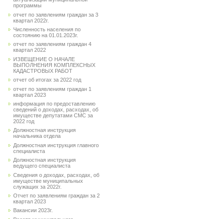
программы
отчет по заявлениям граждан за 3
квартал 2022г.
Численность населения по
состоянию на 01.01.2023г.
отчет по заявлениям граждан 4
квартал 2022
ИЗВЕЩЕНИЕ О НАЧАЛЕ
ВЫПОЛНЕНИЯ КОМПЛЕКСНЫХ
КАДАСТРОВЫХ РАБОТ
отчет об итогах за 2022 год
отчет по заявлениям граждан 1
квартал 2023
информация по предоставлению
сведений о доходах, расходах, об
имуществе депутатами СМС за
2022 год
Должностная инструкция
начальника отдела
Должностная инструкция главного
специалиста
Должностная инструкция
ведущего специалиста
Сведения о доходах, расходах, об
имуществе муниципальных
служащих за 2022г.
Отчет по заявлениям граждан за 2
квартал 2023
Вакансии 2023г.