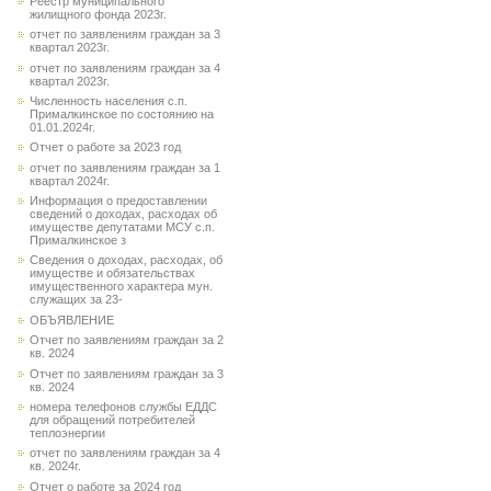
Реестр муниципального
жилищного фонда 2023г.
отчет по заявлениям граждан за 3
квартал 2023г.
отчет по заявлениям граждан за 4
квартал 2023г.
Численность населения с.п.
Прималкинское по состоянию на
01.01.2024г.
Отчет о работе за 2023 год
отчет по заявлениям граждан за 1
квартал 2024г.
Информация о предоставлении
сведений о доходах, расходах об
имуществе депутатами МСУ с.п.
Прималкинское з
Сведения о доходах, расходах, об
имуществе и обязательствах
имущественного характера мун.
служащих за 23-
ОБЪЯВЛЕНИЕ
Отчет по заявлениям граждан за 2
кв. 2024
Отчет по заявлениям граждан за 3
кв. 2024
номера телефонов службы ЕДДС
для обращений потребителей
теплоэнергии
отчет по заявлениям граждан за 4
кв. 2024г.
Отчет о работе за 2024 год