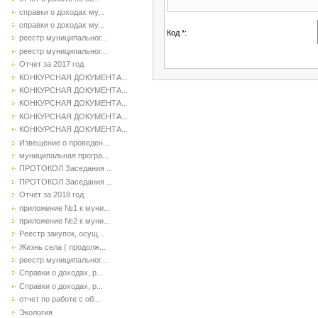
справки о доходах му...
справки о доходах му...
Код *:
реестр муниципальног...
реестр муниципальног...
Отчет за 2017 год
КОНКУРСНАЯ ДОКУМЕНТА...
КОНКУРСНАЯ ДОКУМЕНТА...
КОНКУРСНАЯ ДОКУМЕНТА...
КОНКУРСНАЯ ДОКУМЕНТА...
КОНКУРСНАЯ ДОКУМЕНТА...
Извещение о проведен...
муниципальная програ...
ПРОТОКОЛ Заседания ...
ПРОТОКОЛ Заседания ...
Отчет за 2018 год
приложение №1 к муни...
приложение №2 к муни...
Реестр закупок, осущ...
Жизнь села ( продолж...
реестр муниципальног...
Справки о доходах, р...
Справки о доходах, р...
отчет по работе с об...
Экология