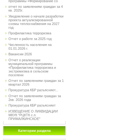
программы «Формирование со
отчет по заявлениям граждан за 4
кв. 2025г.
Уведомление о начале разработки
проекта актуализированной
схемы теплоснабжения на 2027
год
Профилактика терроризма
Отчет о работе за 2025 год
Численность населения на
01.01.2026 г.
Вакансии 2026
Отчет о реализации
муниципальной программы
«Профилактика терроризма и
экстремизма в сельском
поселени
Отчет по заявлениям граждан за 1
квартал 2026
Прокуратура КБР разъясняет...
Отчет по заявлениям граждан за
2кв. 2026 года
Прокуратура КБР разъясняет
ИЗВЕЩЕНИЕ О ЛИКВИДАЦИИ
МКУК "РЦКТК с.п.
ПРИМАЛКИНСКОЕ"
Категории раздела