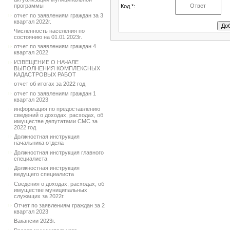
программы
Код *:
отчет по заявлениям граждан за 3
квартал 2022г.
Численность населения по
состоянию на 01.01.2023г.
отчет по заявлениям граждан 4
квартал 2022
ИЗВЕЩЕНИЕ О НАЧАЛЕ
ВЫПОЛНЕНИЯ КОМПЛЕКСНЫХ
КАДАСТРОВЫХ РАБОТ
отчет об итогах за 2022 год
отчет по заявлениям граждан 1
квартал 2023
информация по предоставлению
сведений о доходах, расходах, об
имуществе депутатами СМС за
2022 год
Должностная инструкция
начальника отдела
Должностная инструкция главного
специалиста
Должностная инструкция
ведущего специалиста
Сведения о доходах, расходах, об
имуществе муниципальных
служащих за 2022г.
Отчет по заявлениям граждан за 2
квартал 2023
Вакансии 2023г.