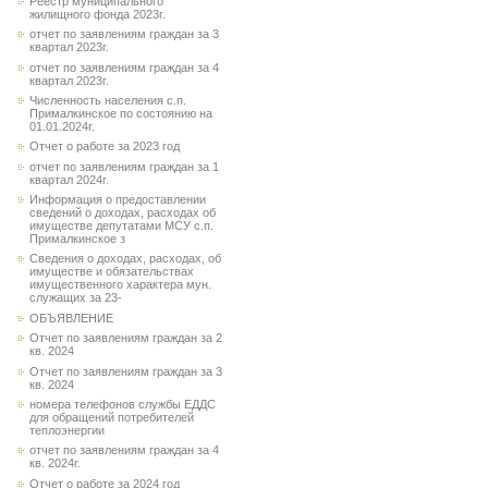
Реестр муниципального
жилищного фонда 2023г.
отчет по заявлениям граждан за 3
квартал 2023г.
отчет по заявлениям граждан за 4
квартал 2023г.
Численность населения с.п.
Прималкинское по состоянию на
01.01.2024г.
Отчет о работе за 2023 год
отчет по заявлениям граждан за 1
квартал 2024г.
Информация о предоставлении
сведений о доходах, расходах об
имуществе депутатами МСУ с.п.
Прималкинское з
Сведения о доходах, расходах, об
имуществе и обязательствах
имущественного характера мун.
служащих за 23-
ОБЪЯВЛЕНИЕ
Отчет по заявлениям граждан за 2
кв. 2024
Отчет по заявлениям граждан за 3
кв. 2024
номера телефонов службы ЕДДС
для обращений потребителей
теплоэнергии
отчет по заявлениям граждан за 4
кв. 2024г.
Отчет о работе за 2024 год