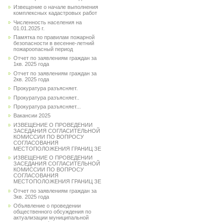
Извещение о начале выполнения
комплексных кадастровых работ
Численность населения на
01.01.2025 г.
Памятка по правилам пожарной
безопасности в весенне-летний
пожароопасный период
Отчет по заявлениям граждан за
1кв. 2025 года
Отчет по заявлениям граждан за
2кв. 2025 года
Прокуратура разъясняет.
Прокуратура разъясняет..
Прокуратура разъясняет...
Вакансии 2025
ИЗВЕЩЕНИЕ О ПРОВЕДЕНИИ
ЗАСЕДАНИЯ СОГЛАСИТЕЛЬНОЙ
КОМИССИИ ПО ВОПРОСУ
СОГЛАСОВАНИЯ
МЕСТОПОЛОЖЕНИЯ ГРАНИЦ ЗЕ
ИЗВЕЩЕНИЕ О ПРОВЕДЕНИИ
ЗАСЕДАНИЯ СОГЛАСИТЕЛЬНОЙ
КОМИССИИ ПО ВОПРОСУ
СОГЛАСОВАНИЯ
МЕСТОПОЛОЖЕНИЯ ГРАНИЦ ЗЕ
Отчет по заявлениям граждан за
3кв. 2025 года
Объявление о проведении
общественного обсуждения по
актуализации муниципальной