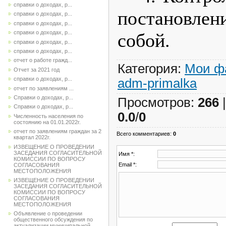
справки о доходах, р...
постановле
справки о доходах, р...
справки о доходах, р...
справки о доходах, р...
собой.
справки о доходах, р...
справки о доходах, р...
отчет о работе гражд...
Категория
:
Мои ф
Отчет за 2021 год
справки о доходах, р...
adm-primalka
отчет по заявлениям ...
Справки о доходах, р...
Просмотров
:
266
Справки о доходах, р...
0.0
/
0
Численность населения по
состоянию на 01.01.2022г.
отчет по заявлениям граждан за 2
Всего комментариев
:
0
квартал 2022г.
ИЗВЕЩЕНИЕ О ПРОВЕДЕНИИ
ЗАСЕДАНИЯ СОГЛАСИТЕЛЬНОЙ
Имя *:
КОМИССИИ ПО ВОПРОСУ
Email *:
СОГЛАСОВАНИЯ
МЕСТОПОЛОЖЕНИЯ
ИЗВЕЩЕНИЕ О ПРОВЕДЕНИИ
ЗАСЕДАНИЯ СОГЛАСИТЕЛЬНОЙ
КОМИССИИ ПО ВОПРОСУ
СОГЛАСОВАНИЯ
МЕСТОПОЛОЖЕНИЯ
Объявление о проведении
общественного обсуждения по
актуализации муниципальной