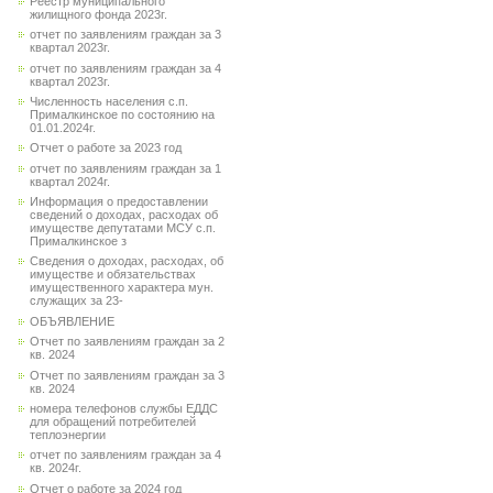
Реестр муниципального
жилищного фонда 2023г.
отчет по заявлениям граждан за 3
квартал 2023г.
отчет по заявлениям граждан за 4
квартал 2023г.
Численность населения с.п.
Прималкинское по состоянию на
01.01.2024г.
Отчет о работе за 2023 год
отчет по заявлениям граждан за 1
квартал 2024г.
Информация о предоставлении
сведений о доходах, расходах об
имуществе депутатами МСУ с.п.
Прималкинское з
Сведения о доходах, расходах, об
имуществе и обязательствах
имущественного характера мун.
служащих за 23-
ОБЪЯВЛЕНИЕ
Отчет по заявлениям граждан за 2
кв. 2024
Отчет по заявлениям граждан за 3
кв. 2024
номера телефонов службы ЕДДС
для обращений потребителей
теплоэнергии
отчет по заявлениям граждан за 4
кв. 2024г.
Отчет о работе за 2024 год