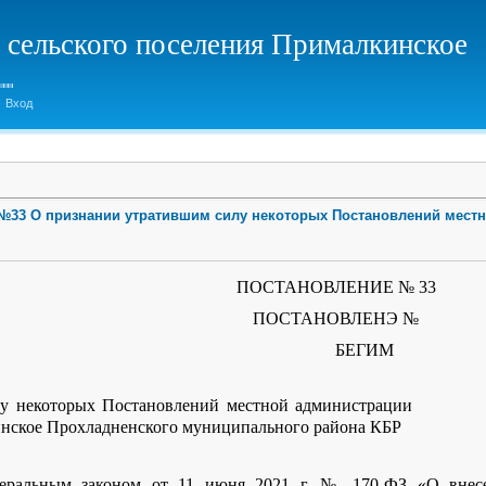
 сельского поселения Прималкинское
Вход
. №33 О признании утратившим силу некоторых Постановлений местн
г. ПОСТАНОВЛЕНИЕ № 33
НОВЛЕНЭ №
ЕГИМ
у некоторых Постановлений местной администрации
инское Прохладненского муниципального района КБР
деральным законом от 11 июня 2021 г. № 170-ФЗ «О внес