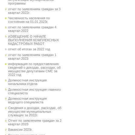
программы
отчет по заявлениям граждан за 3
квартал 2022г.
Численность населения по
состоянию на 01.01.2023г.
отчет по заявлениям граждан 4
квартал 2022
ИЗВЕЩЕНИЕ О НАЧАЛЕ
ВЫПОЛНЕНИЯ КОМПЛЕКСНЫХ
КАДАСТРОВЫХ РАБОТ
отчет об итогах за 2022 год
отчет по заявлениям граждан 1
квартал 2023
информация по предоставлению
сведений о доходах, расходах, об
имуществе депутатами СМС за
2022 год
Должностная инструкция
начальника отдела
Должностная инструкция главного
специалиста
Должностная инструкция
ведущего специалиста
Сведения о доходах, расходах, об
имуществе муниципальных
служащих за 2022г.
Отчет по заявлениям граждан за 2
квартал 2023
Вакансии 2023г.