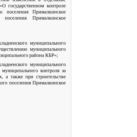
«О государственном контроле
го поселения Прималкинское
о поселения Прималкинское
хладненского муниципального
уществлению муниципального
ниципального района КБР»;
хладненского муниципального
 муниципального контроля за
, а также при строительстве
кого поселения Прималкинское