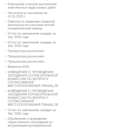
Извещение о начале выполнения
комплексных кадастровых работ
Численность населения на
01.01.2025 г.
Памятка по правилам пожарной
безопасности в весенне-летний
пожароопасный период
Отчет по заявлениям граждан за
1кв. 2025 года
Отчет по заявлениям граждан за
2кв. 2025 года
Прокуратура разъясняет.
Прокуратура разъясняет..
Прокуратура разъясняет...
Вакансии 2025
ИЗВЕЩЕНИЕ О ПРОВЕДЕНИИ
ЗАСЕДАНИЯ СОГЛАСИТЕЛЬНОЙ
КОМИССИИ ПО ВОПРОСУ
СОГЛАСОВАНИЯ
МЕСТОПОЛОЖЕНИЯ ГРАНИЦ ЗЕ
ИЗВЕЩЕНИЕ О ПРОВЕДЕНИИ
ЗАСЕДАНИЯ СОГЛАСИТЕЛЬНОЙ
КОМИССИИ ПО ВОПРОСУ
СОГЛАСОВАНИЯ
МЕСТОПОЛОЖЕНИЯ ГРАНИЦ ЗЕ
Отчет по заявлениям граждан за
3кв. 2025 года
Объявление о проведении
общественного обсуждения по
актуализации муниципальной