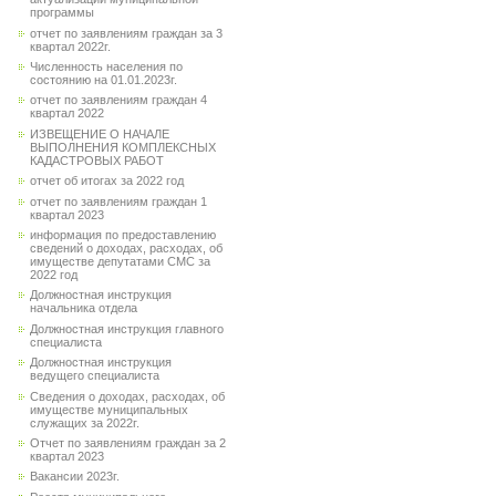
программы
отчет по заявлениям граждан за 3
квартал 2022г.
Численность населения по
состоянию на 01.01.2023г.
отчет по заявлениям граждан 4
квартал 2022
ИЗВЕЩЕНИЕ О НАЧАЛЕ
ВЫПОЛНЕНИЯ КОМПЛЕКСНЫХ
КАДАСТРОВЫХ РАБОТ
отчет об итогах за 2022 год
отчет по заявлениям граждан 1
квартал 2023
информация по предоставлению
сведений о доходах, расходах, об
имуществе депутатами СМС за
2022 год
Должностная инструкция
начальника отдела
Должностная инструкция главного
специалиста
Должностная инструкция
ведущего специалиста
Сведения о доходах, расходах, об
имуществе муниципальных
служащих за 2022г.
Отчет по заявлениям граждан за 2
квартал 2023
Вакансии 2023г.