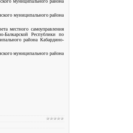
нского муниципального района
нского муниципального района
ета местного самоуправления
о-Балкарской Республики по
ипального района Кабардино-
енского муниципального района