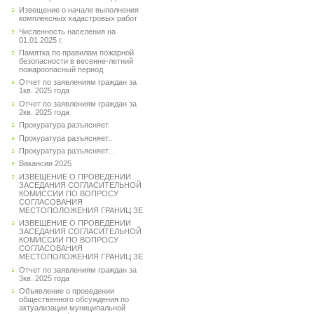
Извещение о начале выполнения
комплексных кадастровых работ
Численность населения на
01.01.2025 г.
Памятка по правилам пожарной
безопасности в весенне-летний
пожароопасный период
Отчет по заявлениям граждан за
1кв. 2025 года
Отчет по заявлениям граждан за
2кв. 2025 года
Прокуратура разъясняет.
Прокуратура разъясняет..
Прокуратура разъясняет...
Вакансии 2025
ИЗВЕЩЕНИЕ О ПРОВЕДЕНИИ
ЗАСЕДАНИЯ СОГЛАСИТЕЛЬНОЙ
КОМИССИИ ПО ВОПРОСУ
СОГЛАСОВАНИЯ
МЕСТОПОЛОЖЕНИЯ ГРАНИЦ ЗЕ
ИЗВЕЩЕНИЕ О ПРОВЕДЕНИИ
ЗАСЕДАНИЯ СОГЛАСИТЕЛЬНОЙ
КОМИССИИ ПО ВОПРОСУ
СОГЛАСОВАНИЯ
МЕСТОПОЛОЖЕНИЯ ГРАНИЦ ЗЕ
Отчет по заявлениям граждан за
3кв. 2025 года
Объявление о проведении
общественного обсуждения по
актуализации муниципальной