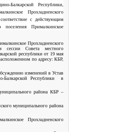
ино-Балкарской Республики,
алкинское Прохладненского
соответствие с действующим
го поселения Прималкинское
рималкинское Прохладненского
ем сессии Совета местного
карской республики от 19 мая
асположенном по адресу: КБР,
обсуждению изменений в Устав
но-Балкарской Республики в
муниципального района КБР –
нского муниципального района
малкинское Прохладненского