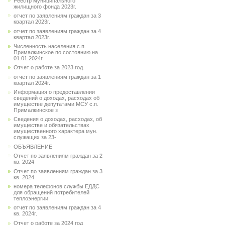
Реестр муниципального
жилищного фонда 2023г.
отчет по заявлениям граждан за 3
квартал 2023г.
отчет по заявлениям граждан за 4
квартал 2023г.
Численность населения с.п.
Прималкинское по состоянию на
01.01.2024г.
Отчет о работе за 2023 год
отчет по заявлениям граждан за 1
квартал 2024г.
Информация о предоставлении
сведений о доходах, расходах об
имуществе депутатами МСУ с.п.
Прималкинское з
Сведения о доходах, расходах, об
имуществе и обязательствах
имущественного характера мун.
служащих за 23-
ОБЪЯВЛЕНИЕ
Отчет по заявлениям граждан за 2
кв. 2024
Отчет по заявлениям граждан за 3
кв. 2024
номера телефонов службы ЕДДС
для обращений потребителей
теплоэнергии
отчет по заявлениям граждан за 4
кв. 2024г.
Отчет о работе за 2024 год