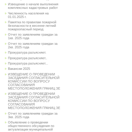
Извещение о начале выполнения
комплексных кадастровых работ
Численность населения на
01.01.2025 г.
Памятка по правилам пожарной
безопасности в весенне-летний
пожароопасный период
Отчет по заявлениям граждан за
1кв. 2025 года
Отчет по заявлениям граждан за
2кв. 2025 года
Прокуратура разъясняет.
Прокуратура разъясняет..
Прокуратура разъясняет...
Вакансии 2025
ИЗВЕЩЕНИЕ О ПРОВЕДЕНИИ
ЗАСЕДАНИЯ СОГЛАСИТЕЛЬНОЙ
КОМИССИИ ПО ВОПРОСУ
СОГЛАСОВАНИЯ
МЕСТОПОЛОЖЕНИЯ ГРАНИЦ ЗЕ
ИЗВЕЩЕНИЕ О ПРОВЕДЕНИИ
ЗАСЕДАНИЯ СОГЛАСИТЕЛЬНОЙ
КОМИССИИ ПО ВОПРОСУ
СОГЛАСОВАНИЯ
МЕСТОПОЛОЖЕНИЯ ГРАНИЦ ЗЕ
Отчет по заявлениям граждан за
3кв. 2025 года
Объявление о проведении
общественного обсуждения по
актуализации муниципальной