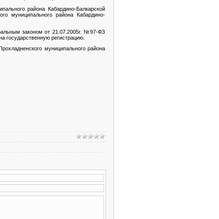
пального района Кабардино-Балкарской
ого муниципального района Кабардино-
ральным законом от 21.07.2005г. №97-ФЗ
 на государственную регистрацию.
Прохладненского муниципального района