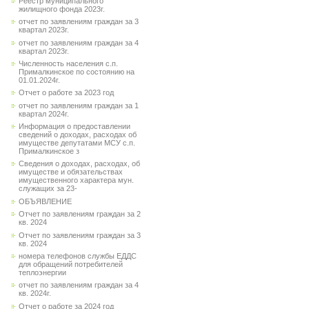
Реестр муниципального
жилищного фонда 2023г.
отчет по заявлениям граждан за 3
квартал 2023г.
отчет по заявлениям граждан за 4
квартал 2023г.
Численность населения с.п.
Прималкинское по состоянию на
01.01.2024г.
Отчет о работе за 2023 год
отчет по заявлениям граждан за 1
квартал 2024г.
Информация о предоставлении
сведений о доходах, расходах об
имуществе депутатами МСУ с.п.
Прималкинское з
Сведения о доходах, расходах, об
имуществе и обязательствах
имущественного характера мун.
служащих за 23-
ОБЪЯВЛЕНИЕ
Отчет по заявлениям граждан за 2
кв. 2024
Отчет по заявлениям граждан за 3
кв. 2024
номера телефонов службы ЕДДС
для обращений потребителей
теплоэнергии
отчет по заявлениям граждан за 4
кв. 2024г.
Отчет о работе за 2024 год