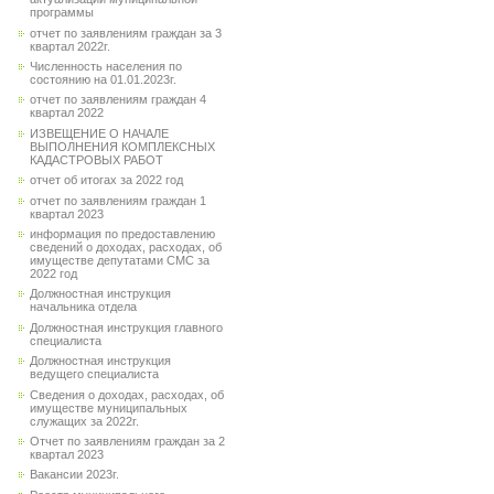
программы
отчет по заявлениям граждан за 3
квартал 2022г.
Численность населения по
состоянию на 01.01.2023г.
отчет по заявлениям граждан 4
квартал 2022
ИЗВЕЩЕНИЕ О НАЧАЛЕ
ВЫПОЛНЕНИЯ КОМПЛЕКСНЫХ
КАДАСТРОВЫХ РАБОТ
отчет об итогах за 2022 год
отчет по заявлениям граждан 1
квартал 2023
информация по предоставлению
сведений о доходах, расходах, об
имуществе депутатами СМС за
2022 год
Должностная инструкция
начальника отдела
Должностная инструкция главного
специалиста
Должностная инструкция
ведущего специалиста
Сведения о доходах, расходах, об
имуществе муниципальных
служащих за 2022г.
Отчет по заявлениям граждан за 2
квартал 2023
Вакансии 2023г.