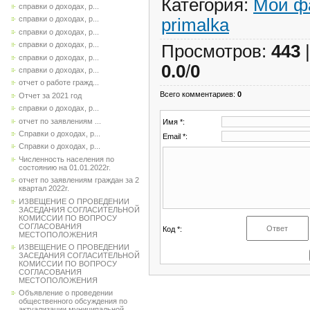
Категория
:
Мои ф
справки о доходах, р...
справки о доходах, р...
primalka
справки о доходах, р...
справки о доходах, р...
Просмотров
:
443
справки о доходах, р...
0.0
/
0
справки о доходах, р...
отчет о работе гражд...
Всего комментариев
:
0
Отчет за 2021 год
справки о доходах, р...
отчет по заявлениям ...
Имя *:
Справки о доходах, р...
Email *:
Справки о доходах, р...
Численность населения по
состоянию на 01.01.2022г.
отчет по заявлениям граждан за 2
квартал 2022г.
ИЗВЕЩЕНИЕ О ПРОВЕДЕНИИ
ЗАСЕДАНИЯ СОГЛАСИТЕЛЬНОЙ
КОМИССИИ ПО ВОПРОСУ
СОГЛАСОВАНИЯ
Код *:
МЕСТОПОЛОЖЕНИЯ
ИЗВЕЩЕНИЕ О ПРОВЕДЕНИИ
ЗАСЕДАНИЯ СОГЛАСИТЕЛЬНОЙ
КОМИССИИ ПО ВОПРОСУ
СОГЛАСОВАНИЯ
МЕСТОПОЛОЖЕНИЯ
Объявление о проведении
общественного обсуждения по
актуализации муниципальной