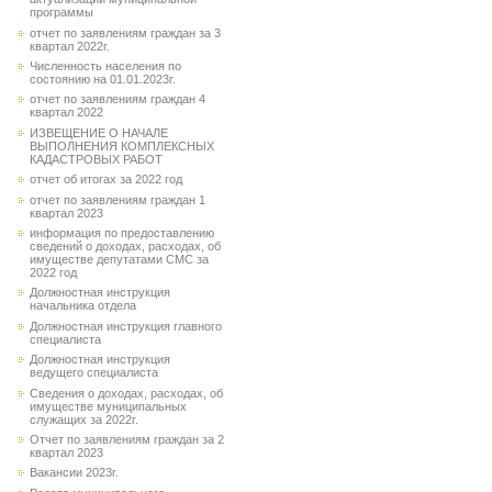
программы
отчет по заявлениям граждан за 3
квартал 2022г.
Численность населения по
состоянию на 01.01.2023г.
отчет по заявлениям граждан 4
квартал 2022
ИЗВЕЩЕНИЕ О НАЧАЛЕ
ВЫПОЛНЕНИЯ КОМПЛЕКСНЫХ
КАДАСТРОВЫХ РАБОТ
отчет об итогах за 2022 год
отчет по заявлениям граждан 1
квартал 2023
информация по предоставлению
сведений о доходах, расходах, об
имуществе депутатами СМС за
2022 год
Должностная инструкция
начальника отдела
Должностная инструкция главного
специалиста
Должностная инструкция
ведущего специалиста
Сведения о доходах, расходах, об
имуществе муниципальных
служащих за 2022г.
Отчет по заявлениям граждан за 2
квартал 2023
Вакансии 2023г.