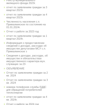
Реестр муниципального
жилищного фонда 2023г.
отчет по заявлениям граждан за 3
квартал 2023г.
отчет по заявлениям граждан за 4
квартал 2023г.
Численность населения с.п.
Прималкинское по состоянию на
01.01.2024г.
Отчет о работе за 2023 год
отчет по заявлениям граждан за 1
квартал 2024г.
Информация о предоставлении
сведений о доходах, расходах об
имуществе депутатами МСУ с.п.
Прималкинское з
Сведения о доходах, расходах, об
имуществе и обязательствах
имущественного характера мун.
служащих за 23-
ОБЪЯВЛЕНИЕ
Отчет по заявлениям граждан за 2
кв. 2024
Отчет по заявлениям граждан за 3
кв. 2024
номера телефонов службы ЕДДС
для обращений потребителей
теплоэнергии
отчет по заявлениям граждан за 4
кв. 2024г.
Отчет о работе за 2024 год