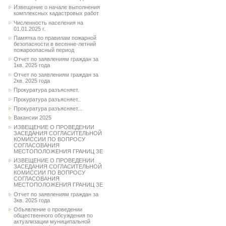
Извещение о начале выполнения
комплексных кадастровых работ
Численность населения на
01.01.2025 г.
Памятка по правилам пожарной
безопасности в весенне-летний
пожароопасный период
Отчет по заявлениям граждан за
1кв. 2025 года
Отчет по заявлениям граждан за
2кв. 2025 года
Прокуратура разъясняет.
Прокуратура разъясняет..
Прокуратура разъясняет...
Вакансии 2025
ИЗВЕЩЕНИЕ О ПРОВЕДЕНИИ
ЗАСЕДАНИЯ СОГЛАСИТЕЛЬНОЙ
КОМИССИИ ПО ВОПРОСУ
СОГЛАСОВАНИЯ
МЕСТОПОЛОЖЕНИЯ ГРАНИЦ ЗЕ
ИЗВЕЩЕНИЕ О ПРОВЕДЕНИИ
ЗАСЕДАНИЯ СОГЛАСИТЕЛЬНОЙ
КОМИССИИ ПО ВОПРОСУ
СОГЛАСОВАНИЯ
МЕСТОПОЛОЖЕНИЯ ГРАНИЦ ЗЕ
Отчет по заявлениям граждан за
3кв. 2025 года
Объявление о проведении
общественного обсуждения по
актуализации муниципальной