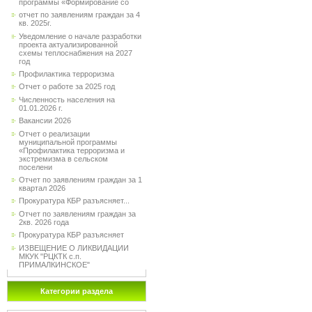
программы «Формирование со
отчет по заявлениям граждан за 4
кв. 2025г.
Уведомление о начале разработки
проекта актуализированной
схемы теплоснабжения на 2027
год
Профилактика терроризма
Отчет о работе за 2025 год
Численность населения на
01.01.2026 г.
Вакансии 2026
Отчет о реализации
муниципальной программы
«Профилактика терроризма и
экстремизма в сельском
поселени
Отчет по заявлениям граждан за 1
квартал 2026
Прокуратура КБР разъясняет...
Отчет по заявлениям граждан за
2кв. 2026 года
Прокуратура КБР разъясняет
ИЗВЕЩЕНИЕ О ЛИКВИДАЦИИ
МКУК "РЦКТК с.п.
ПРИМАЛКИНСКОЕ"
Категории раздела