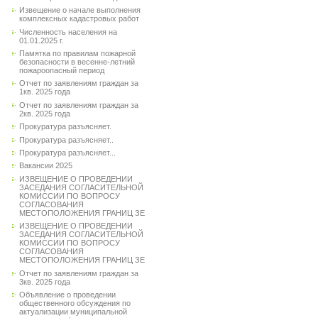
Извещение о начале выполнения
комплексных кадастровых работ
Численность населения на
01.01.2025 г.
Памятка по правилам пожарной
безопасности в весенне-летний
пожароопасный период
Отчет по заявлениям граждан за
1кв. 2025 года
Отчет по заявлениям граждан за
2кв. 2025 года
Прокуратура разъясняет.
Прокуратура разъясняет..
Прокуратура разъясняет...
Вакансии 2025
ИЗВЕЩЕНИЕ О ПРОВЕДЕНИИ
ЗАСЕДАНИЯ СОГЛАСИТЕЛЬНОЙ
КОМИССИИ ПО ВОПРОСУ
СОГЛАСОВАНИЯ
МЕСТОПОЛОЖЕНИЯ ГРАНИЦ ЗЕ
ИЗВЕЩЕНИЕ О ПРОВЕДЕНИИ
ЗАСЕДАНИЯ СОГЛАСИТЕЛЬНОЙ
КОМИССИИ ПО ВОПРОСУ
СОГЛАСОВАНИЯ
МЕСТОПОЛОЖЕНИЯ ГРАНИЦ ЗЕ
Отчет по заявлениям граждан за
3кв. 2025 года
Объявление о проведении
общественного обсуждения по
актуализации муниципальной