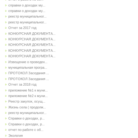
справки о доходах му...
справки о доходах му...
реестр муниципальног...
реестр муниципальног...
Отчет за 2017 год
КОНКУРСНАЯ ДОКУМЕНТА...
КОНКУРСНАЯ ДОКУМЕНТА...
КОНКУРСНАЯ ДОКУМЕНТА...
КОНКУРСНАЯ ДОКУМЕНТА...
КОНКУРСНАЯ ДОКУМЕНТА...
Извещение о проведен...
муниципальная програ...
ПРОТОКОЛ Заседания ...
ПРОТОКОЛ Заседания ...
Отчет за 2018 год
приложение №1 к муни...
приложение №2 к муни...
Реестр закупок, осущ...
Жизнь села ( продолж...
реестр муниципальног...
Справки о доходах, р...
Справки о доходах, р...
отчет по работе с об...
Экология