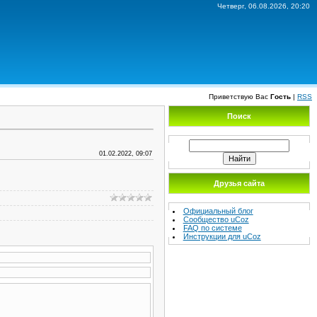
Четверг, 06.08.2026, 20:20
Приветствую Вас
Гость
|
RSS
Поиск
01.02.2022, 09:07
Друзья сайта
Официальный блог
Сообщество uCoz
FAQ по системе
Инструкции для uCoz