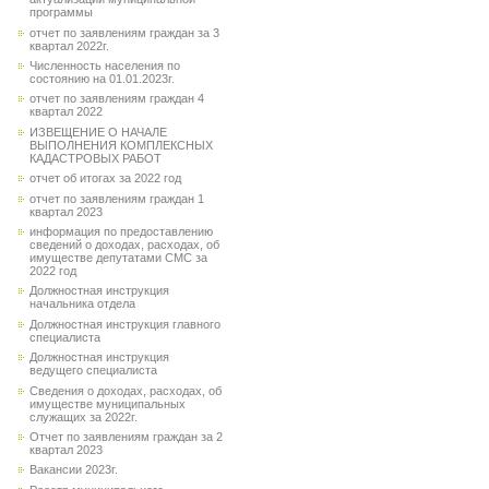
программы
отчет по заявлениям граждан за 3
квартал 2022г.
Численность населения по
состоянию на 01.01.2023г.
отчет по заявлениям граждан 4
квартал 2022
ИЗВЕЩЕНИЕ О НАЧАЛЕ
ВЫПОЛНЕНИЯ КОМПЛЕКСНЫХ
КАДАСТРОВЫХ РАБОТ
отчет об итогах за 2022 год
отчет по заявлениям граждан 1
квартал 2023
информация по предоставлению
сведений о доходах, расходах, об
имуществе депутатами СМС за
2022 год
Должностная инструкция
начальника отдела
Должностная инструкция главного
специалиста
Должностная инструкция
ведущего специалиста
Сведения о доходах, расходах, об
имуществе муниципальных
служащих за 2022г.
Отчет по заявлениям граждан за 2
квартал 2023
Вакансии 2023г.