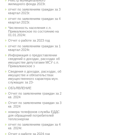
Реестр муниципального
жилищного фонда 2023г.
отчет по заявлениям граждан за 3
квартал 2023г.
отчет по заявлениям граждан за 4
квартал 2023г.
Численность населения с.п.
Прималкинское по состоянию на
01.01.2024г.
Отчет о работе за 2023 год
отчет по заявлениям граждан за 1
квартал 2024г.
Информация о предоставлении
сведений о доходах, расходах об
имуществе депутатами МСУ с.п.
Прималкинское з
Сведения о доходах, расходах, об
имуществе и обязательствах
имущественного характера мун.
служащих за 23-
ОБЪЯВЛЕНИЕ
Отчет по заявлениям граждан за 2
кв. 2024
Отчет по заявлениям граждан за 3
кв. 2024
номера телефонов службы ЕДДС
для обращений потребителей
теплоэнергии
отчет по заявлениям граждан за 4
кв. 2024г.
Отчет о работе за 2024 год