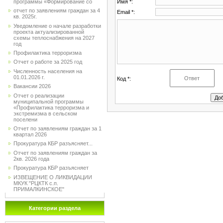
Имя *:
программы «Формирование со
отчет по заявлениям граждан за 4
Email *:
кв. 2025г.
Уведомление о начале разработки
проекта актуализированной
схемы теплоснабжения на 2027
год
Профилактика терроризма
Отчет о работе за 2025 год
Численность населения на
01.01.2026 г.
Код *:
Вакансии 2026
Отчет о реализации
муниципальной программы
«Профилактика терроризма и
экстремизма в сельском
поселени
Отчет по заявлениям граждан за 1
квартал 2026
Прокуратура КБР разъясняет...
Отчет по заявлениям граждан за
2кв. 2026 года
Прокуратура КБР разъясняет
ИЗВЕЩЕНИЕ О ЛИКВИДАЦИИ
МКУК "РЦКТК с.п.
ПРИМАЛКИНСКОЕ"
Категории раздела