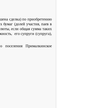
ршена сделка) по приобретению
 бумаг (долей участия, паев в
люты, если общая сумма таких
ность, его супруги (супруга),
го поселения Прималкинское