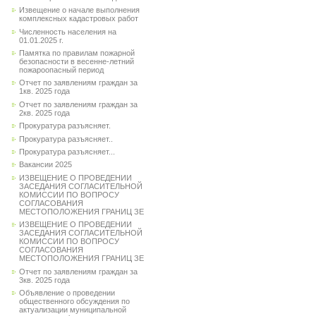
Извещение о начале выполнения
комплексных кадастровых работ
Численность населения на
01.01.2025 г.
Памятка по правилам пожарной
безопасности в весенне-летний
пожароопасный период
Отчет по заявлениям граждан за
1кв. 2025 года
Отчет по заявлениям граждан за
2кв. 2025 года
Прокуратура разъясняет.
Прокуратура разъясняет..
Прокуратура разъясняет...
Вакансии 2025
ИЗВЕЩЕНИЕ О ПРОВЕДЕНИИ
ЗАСЕДАНИЯ СОГЛАСИТЕЛЬНОЙ
КОМИССИИ ПО ВОПРОСУ
СОГЛАСОВАНИЯ
МЕСТОПОЛОЖЕНИЯ ГРАНИЦ ЗЕ
ИЗВЕЩЕНИЕ О ПРОВЕДЕНИИ
ЗАСЕДАНИЯ СОГЛАСИТЕЛЬНОЙ
КОМИССИИ ПО ВОПРОСУ
СОГЛАСОВАНИЯ
МЕСТОПОЛОЖЕНИЯ ГРАНИЦ ЗЕ
Отчет по заявлениям граждан за
3кв. 2025 года
Объявление о проведении
общественного обсуждения по
актуализации муниципальной