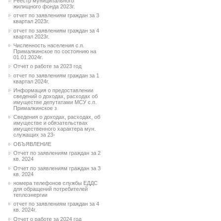
Реестр муниципального
жилищного фонда 2023г.
отчет по заявлениям граждан за 3
квартал 2023г.
отчет по заявлениям граждан за 4
квартал 2023г.
Численность населения с.п.
Прималкинское по состоянию на
01.01.2024г.
Отчет о работе за 2023 год
отчет по заявлениям граждан за 1
квартал 2024г.
Информация о предоставлении
сведений о доходах, расходах об
имуществе депутатами МСУ с.п.
Прималкинское з
Сведения о доходах, расходах, об
имуществе и обязательствах
имущественного характера мун.
служащих за 23-
ОБЪЯВЛЕНИЕ
Отчет по заявлениям граждан за 2
кв. 2024
Отчет по заявлениям граждан за 3
кв. 2024
номера телефонов службы ЕДДС
для обращений потребителей
теплоэнергии
отчет по заявлениям граждан за 4
кв. 2024г.
Отчет о работе за 2024 год