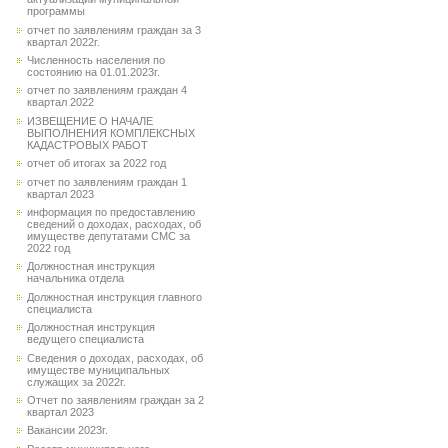
программы
отчет по заявлениям граждан за 3
квартал 2022г.
Численность населения по
состоянию на 01.01.2023г.
отчет по заявлениям граждан 4
квартал 2022
ИЗВЕЩЕНИЕ О НАЧАЛЕ
ВЫПОЛНЕНИЯ КОМПЛЕКСНЫХ
КАДАСТРОВЫХ РАБОТ
отчет об итогах за 2022 год
отчет по заявлениям граждан 1
квартал 2023
информация по предоставлению
сведений о доходах, расходах, об
имуществе депутатами СМС за
2022 год
Должностная инструкция
начальника отдела
Должностная инструкция главного
специалиста
Должностная инструкция
ведущего специалиста
Сведения о доходах, расходах, об
имуществе муниципальных
служащих за 2022г.
Отчет по заявлениям граждан за 2
квартал 2023
Вакансии 2023г.