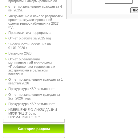
программы «Формирование со
отчет по заявлениям граждан за 4
кв. 2025г.
Уведомление о начале разработки
проекта актуализированной
схемы теплоснабжения на 2027
год
Профилактика терроризма
Отчет о работе за 2025 год
Численность населения на
01.01.2026 г.
Вакансии 2026
Отчет о реализации
муниципальной программы
«Профилактика терроризма и
экстремизма в сельском
поселени
Отчет по заявлениям граждан за 1
квартал 2026
Прокуратура КБР разъясняет...
Отчет по заявлениям граждан за
2кв. 2026 года
Прокуратура КБР разъясняет
ИЗВЕЩЕНИЕ О ЛИКВИДАЦИИ
МКУК "РЦКТК с.п.
ПРИМАЛКИНСКОЕ"
Категории раздела