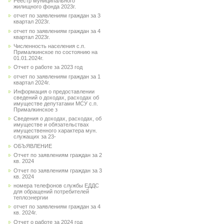
Реестр муниципального
жилищного фонда 2023г.
отчет по заявлениям граждан за 3
квартал 2023г.
отчет по заявлениям граждан за 4
квартал 2023г.
Численность населения с.п.
Прималкинское по состоянию на
01.01.2024г.
Отчет о работе за 2023 год
отчет по заявлениям граждан за 1
квартал 2024г.
Информация о предоставлении
сведений о доходах, расходах об
имуществе депутатами МСУ с.п.
Прималкинское з
Сведения о доходах, расходах, об
имуществе и обязательствах
имущественного характера мун.
служащих за 23-
ОБЪЯВЛЕНИЕ
Отчет по заявлениям граждан за 2
кв. 2024
Отчет по заявлениям граждан за 3
кв. 2024
номера телефонов службы ЕДДС
для обращений потребителей
теплоэнергии
отчет по заявлениям граждан за 4
кв. 2024г.
Отчет о работе за 2024 год