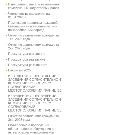
Извещение о начале выполнения
комплексных кадастровых работ
Численность населения на
01.01.2025 г.
Памятка по правилам пожарной
безопасности в весенне-летний
пожароопасный период
Отчет по заявлениям граждан за
1кв. 2025 года
Отчет по заявлениям граждан за
2кв. 2025 года
Прокуратура разъясняет.
Прокуратура разъясняет..
Прокуратура разъясняет...
Вакансии 2025
ИЗВЕЩЕНИЕ О ПРОВЕДЕНИИ
ЗАСЕДАНИЯ СОГЛАСИТЕЛЬНОЙ
КОМИССИИ ПО ВОПРОСУ
СОГЛАСОВАНИЯ
МЕСТОПОЛОЖЕНИЯ ГРАНИЦ ЗЕ
ИЗВЕЩЕНИЕ О ПРОВЕДЕНИИ
ЗАСЕДАНИЯ СОГЛАСИТЕЛЬНОЙ
КОМИССИИ ПО ВОПРОСУ
СОГЛАСОВАНИЯ
МЕСТОПОЛОЖЕНИЯ ГРАНИЦ ЗЕ
Отчет по заявлениям граждан за
3кв. 2025 года
Объявление о проведении
общественного обсуждения по
актуализации муниципальной