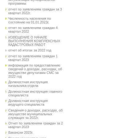
программы
отчет по заявлениям граждан за 3
квартал 2022г.
Численность населения по
состоянию на 01.01.2023г.
отчет по заявлениям граждан 4
квартал 2022
ИЗВЕЩЕНИЕ О НАЧАЛЕ
ВЫПОЛНЕНИЯ КОМПЛЕКСНЫХ
КАДАСТРОВЫХ РАБОТ
отчет об итогах за 2022 год
отчет по заявлениям граждан 1
квартал 2023
информация по предоставлению
сведений о доходах, расходах, об
имуществе депутатами СМС за
2022 год
Должностная инструкция
начальника отдела
Должностная инструкция главного
специалиста
Должностная инструкция
ведущего специалиста
Сведения о доходах, расходах, об
имуществе муниципальных
служащих за 2022г.
Отчет по заявлениям граждан за 2
квартал 2023
Вакансии 2023г.