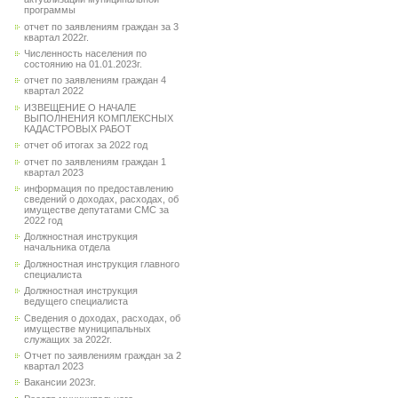
программы
отчет по заявлениям граждан за 3
квартал 2022г.
Численность населения по
состоянию на 01.01.2023г.
отчет по заявлениям граждан 4
квартал 2022
ИЗВЕЩЕНИЕ О НАЧАЛЕ
ВЫПОЛНЕНИЯ КОМПЛЕКСНЫХ
КАДАСТРОВЫХ РАБОТ
отчет об итогах за 2022 год
отчет по заявлениям граждан 1
квартал 2023
информация по предоставлению
сведений о доходах, расходах, об
имуществе депутатами СМС за
2022 год
Должностная инструкция
начальника отдела
Должностная инструкция главного
специалиста
Должностная инструкция
ведущего специалиста
Сведения о доходах, расходах, об
имуществе муниципальных
служащих за 2022г.
Отчет по заявлениям граждан за 2
квартал 2023
Вакансии 2023г.