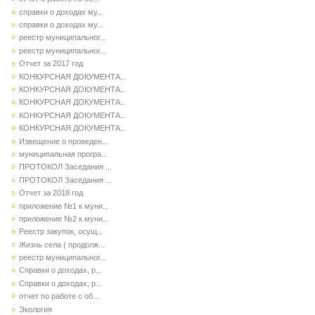
справки о доходах му...
справки о доходах му...
реестр муниципальног...
реестр муниципальног...
Отчет за 2017 год
КОНКУРСНАЯ ДОКУМЕНТА...
КОНКУРСНАЯ ДОКУМЕНТА...
КОНКУРСНАЯ ДОКУМЕНТА...
КОНКУРСНАЯ ДОКУМЕНТА...
КОНКУРСНАЯ ДОКУМЕНТА...
Извещение о проведен...
муниципальная програ...
ПРОТОКОЛ Заседания ...
ПРОТОКОЛ Заседания ...
Отчет за 2018 год
приложение №1 к муни...
приложение №2 к муни...
Реестр закупок, осущ...
Жизнь села ( продолж...
реестр муниципальног...
Справки о доходах, р...
Справки о доходах, р...
отчет по работе с об...
Экология