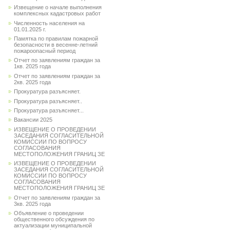
Извещение о начале выполнения
комплексных кадастровых работ
Численность населения на
01.01.2025 г.
Памятка по правилам пожарной
безопасности в весенне-летний
пожароопасный период
Отчет по заявлениям граждан за
1кв. 2025 года
Отчет по заявлениям граждан за
2кв. 2025 года
Прокуратура разъясняет.
Прокуратура разъясняет..
Прокуратура разъясняет...
Вакансии 2025
ИЗВЕЩЕНИЕ О ПРОВЕДЕНИИ
ЗАСЕДАНИЯ СОГЛАСИТЕЛЬНОЙ
КОМИССИИ ПО ВОПРОСУ
СОГЛАСОВАНИЯ
МЕСТОПОЛОЖЕНИЯ ГРАНИЦ ЗЕ
ИЗВЕЩЕНИЕ О ПРОВЕДЕНИИ
ЗАСЕДАНИЯ СОГЛАСИТЕЛЬНОЙ
КОМИССИИ ПО ВОПРОСУ
СОГЛАСОВАНИЯ
МЕСТОПОЛОЖЕНИЯ ГРАНИЦ ЗЕ
Отчет по заявлениям граждан за
3кв. 2025 года
Объявление о проведении
общественного обсуждения по
актуализации муниципальной