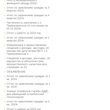
Реестр муниципального
жилищного фонда 2023г.
отчет по заявлениям граждан за 3
квартал 2023г.
отчет по заявлениям граждан за 4
квартал 2023г.
Численность населения с.п.
Прималкинское по состоянию на
01.01.2024г.
Отчет о работе за 2023 год
отчет по заявлениям граждан за 1
квартал 2024г.
Информация о предоставлении
сведений о доходах, расходах об
имуществе депутатами МСУ с.п.
Прималкинское з
Сведения о доходах, расходах, об
имуществе и обязательствах
имущественного характера мун.
служащих за 23-
ОБЪЯВЛЕНИЕ
Отчет по заявлениям граждан за 2
кв. 2024
Отчет по заявлениям граждан за 3
кв. 2024
номера телефонов службы ЕДДС
для обращений потребителей
теплоэнергии
отчет по заявлениям граждан за 4
кв. 2024г.
Отчет о работе за 2024 год