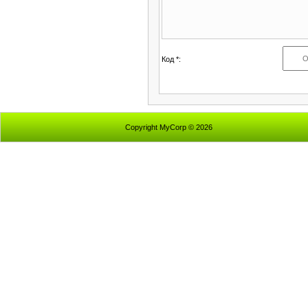
Код *:
Copyright MyCorp © 2026