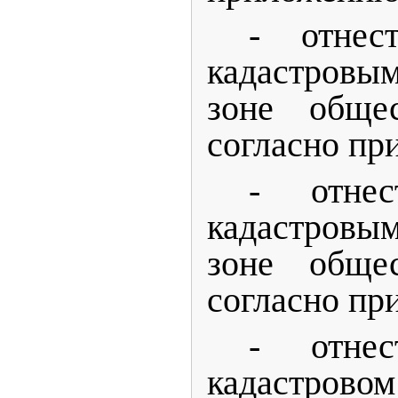
- отне
кадастровы
зоне общес
согласно пр
- отне
кадастровым
зоне общес
согласно пр
- отне
кадастровом