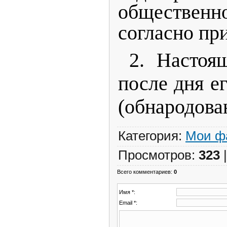
обществен
согласно пр
2. Настоя
после дня е
(обнародова
Категория
:
Мои ф
Просмотров
:
323
Всего комментариев
:
0
Имя *:
Email *: