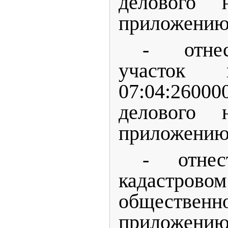
делового 
приложению
- отнес
участок 
07:04:260
делового 
приложению
- отне
кадастровом
общественно
приложению