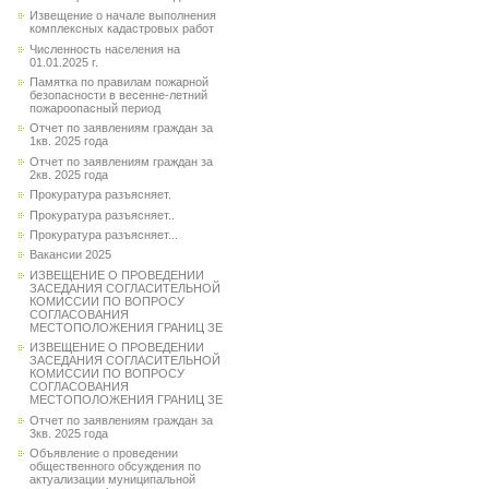
Извещение о начале выполнения
комплексных кадастровых работ
Численность населения на
01.01.2025 г.
Памятка по правилам пожарной
безопасности в весенне-летний
пожароопасный период
Отчет по заявлениям граждан за
1кв. 2025 года
Отчет по заявлениям граждан за
2кв. 2025 года
Прокуратура разъясняет.
Прокуратура разъясняет..
Прокуратура разъясняет...
Вакансии 2025
ИЗВЕЩЕНИЕ О ПРОВЕДЕНИИ
ЗАСЕДАНИЯ СОГЛАСИТЕЛЬНОЙ
КОМИССИИ ПО ВОПРОСУ
СОГЛАСОВАНИЯ
МЕСТОПОЛОЖЕНИЯ ГРАНИЦ ЗЕ
ИЗВЕЩЕНИЕ О ПРОВЕДЕНИИ
ЗАСЕДАНИЯ СОГЛАСИТЕЛЬНОЙ
КОМИССИИ ПО ВОПРОСУ
СОГЛАСОВАНИЯ
МЕСТОПОЛОЖЕНИЯ ГРАНИЦ ЗЕ
Отчет по заявлениям граждан за
3кв. 2025 года
Объявление о проведении
общественного обсуждения по
актуализации муниципальной