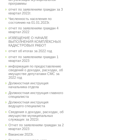
программы
отчет по заявлениям граждан за 3
квартал 2022г.
Численность населения по
состоянию на 01.01.2023г.
отчет по заявлениям граждан 4
квартал 2022
ИЗВЕЩЕНИЕ О НАЧАЛЕ
ВЫПОЛНЕНИЯ КОМПЛЕКСНЫХ
КАДАСТРОВЫХ РАБОТ
отчет об итогах за 2022 год
отчет по заявлениям граждан 1
квартал 2023
информация по предоставлению
сведений о доходах, расходах, об
имуществе депутатами СМС за
2022 год
Должностная инструкция
начальника отдела
Должностная инструкция главного
специалиста
Должностная инструкция
ведущего специалиста
Сведения о доходах, расходах, об
имуществе муниципальных
служащих за 2022г.
Отчет по заявлениям граждан за 2
квартал 2023
Вакансии 2023г.