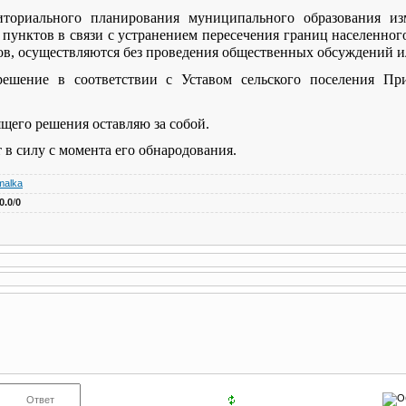
иториального планирования муниципального образования из
пунктов в связи с устранением пересечения границ населенног
ков, осуществляются без проведения общественных обсуждений 
решение в соответствии с Уставом сельского поселения Пр
ящего решения оставляю за собой.
 в силу с момента его обнародования.
malka
0.0
/
0