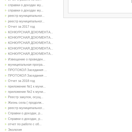
справки о доходах му...
справки о доходах му...
реестр муниципальног...
реестр муниципальног...
Отчет за 2017 год
КОНКУРСНАЯ ДОКУМЕНТА...
КОНКУРСНАЯ ДОКУМЕНТА...
КОНКУРСНАЯ ДОКУМЕНТА...
КОНКУРСНАЯ ДОКУМЕНТА...
КОНКУРСНАЯ ДОКУМЕНТА...
Извещение о проведен...
муниципальная програ...
ПРОТОКОЛ Заседания ...
ПРОТОКОЛ Заседания ...
Отчет за 2018 год
приложение №1 к муни...
приложение №2 к муни...
Реестр закупок, осущ...
Жизнь села ( продолж...
реестр муниципальног...
Справки о доходах, р...
Справки о доходах, р...
отчет по работе с об...
Экология