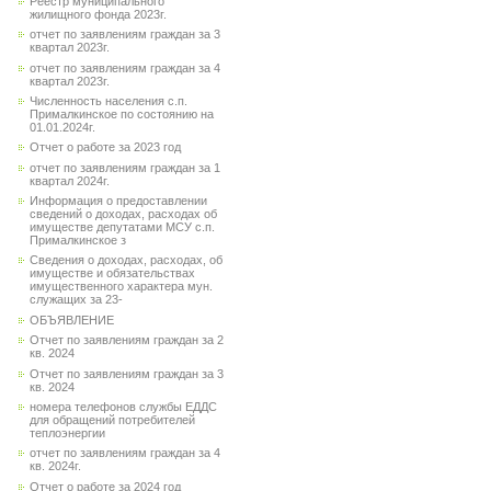
Реестр муниципального
жилищного фонда 2023г.
отчет по заявлениям граждан за 3
квартал 2023г.
отчет по заявлениям граждан за 4
квартал 2023г.
Численность населения с.п.
Прималкинское по состоянию на
01.01.2024г.
Отчет о работе за 2023 год
отчет по заявлениям граждан за 1
квартал 2024г.
Информация о предоставлении
сведений о доходах, расходах об
имуществе депутатами МСУ с.п.
Прималкинское з
Сведения о доходах, расходах, об
имуществе и обязательствах
имущественного характера мун.
служащих за 23-
ОБЪЯВЛЕНИЕ
Отчет по заявлениям граждан за 2
кв. 2024
Отчет по заявлениям граждан за 3
кв. 2024
номера телефонов службы ЕДДС
для обращений потребителей
теплоэнергии
отчет по заявлениям граждан за 4
кв. 2024г.
Отчет о работе за 2024 год