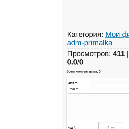
Категория
:
Мои ф
adm-primalka
Просмотров
:
411
0.0
/
0
Всего комментариев
:
0
Имя *:
Email *:
Код *: