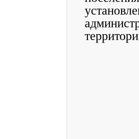
установле
администр
территори